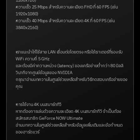
1280x720)
ความเร็ว 25 Mbps สำหรับความละเอียด FHD ที่ 60 FPS (เช่น 
1920x1080)
ความเร็ว 40 Mbps สำหรับความละเอียด 4K ที่ 60 FPS (เช่น 
3840x2160)
เราแนะนำให้ใช้สาย LAN เชื่อมต่อโดยตรง หรือใช้เราเตอร์ที่รองรับ 
WiFi ความถี่ 5 GHz
และต้องมีค่าความหน่วง (latency) ของเครือข่ายต่ำกว่า 80 มิลลิ
วินาทีจากศูนย์ข้อมูลของ NVIDIA
กรุณาอ่านบทความในศูนย์ช่วยเหลือสำหรับวิธีทดสอบเครือข่ายของ
คุณ
การใช้งาน 4K บนสมาร์ททีวี
หากต้องการเล่นด้วยความละเอียด 4K บนสมาร์ททีวี จำเป็นต้อง
สมัครสมาชิก GeForce NOW Ultimate
อ่านบทความในศูนย์ช่วยเหลือสำหรับข้อมูลเพิ่มเติมและข้อกำหนด
ของฮาร์ดแวร์