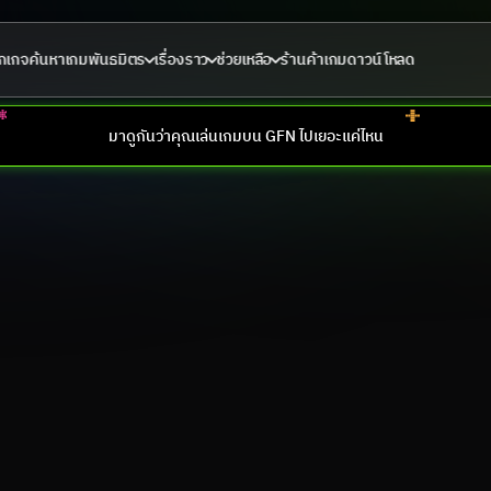
กเกจ
ค้นหาเกม
พันธมิตร
เรื่องราว
ช่วยเหลือ
ร้านค้าเกม
ดาวน์โหลด
มาดูกันว่าคุณเล่นเกมบน GFN ไปเยอะแค่ไหน