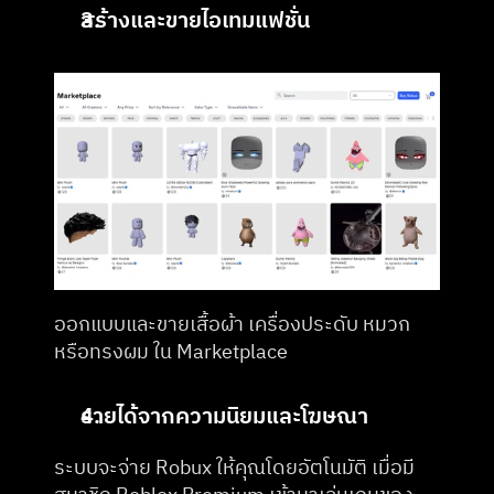
สร้างและขายไอเทมแฟชั่น
ออกแบบและขายเสื้อผ้า เครื่องประดับ หมวก 
หรือทรงผม ใน Marketplace
รายได้จากความนิยมและโฆษณา
ระบบจะจ่าย Robux ให้คุณโดยอัตโนมัติ เมื่อมี