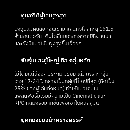
ทุบสถิติผู้เล่นสูงสุด
ปัจจุบันมีคนล็อกอินเข้ามาเล่นทั่วโลกทะลุ 151.5 
ล้านคนต่อวัน เติบโตขึ้นมหาศาลจากปีที่ผ่านมา 
และยังมีแนวโน้มพุ่งสูงขึ้นเรื่อยๆ
วัยรุ่นและผู้ใหญ่ คือ กลุ่มหลัก
ไม่ได้มีแต่น้องๆ ประถม มัธยมแล้ว เพราะกลุ่ม
อายุ 17-24 ปี กลายเป็นกลุ่มที่ใหญ่ที่สุด (คิดเป็น 
25% ของผู้เล่นทั้งหมด) ทำให้แนวเกมใน
แพลตฟอร์มเริ่มมีความเป็น Cinematic และ 
RPG ที่สมจริงมากขึ้นเพื่อเอาใจคนกลุ่มนี้
ยุคทองของนักสร้างสรรค์