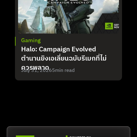
Gaming
Halo: Campaign Evolved 
ตำนานยิงเอเลี่ยนฉบับรีเมกที่ไม่
ควรพลาด
July 31, 2026
5
min read