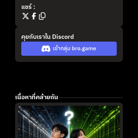
แชร์ :
คุยกับเราใน Discord
เข้ากลุ่ม bro.game
เนื้อหาที่คล้ายกัน