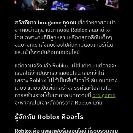
สวัสดีชาว bro.game ทุกคน
 เชื่อว่าหลายคนน่า
จะเคยผ่านหูผ่านตากับชื่อ Roblox กันมาบ้าง 
โดยเฉพาะคนที่มีลูกหลานหรือคลุกคลีกับเด็กๆ 
จนบางทีเราถึงกับต้องไปค้นหาบนอินเทอร์เน็ต
และเข้าใจว่ามันคือเกมออนไลน์
แต่ความจริงแล้ว Roblox ไม่ใช่แค่เกม แต่อาจจะ
เรียกได้ว่าเป็นจักรวาลออนไลน์ เลยก็ว่าได้ 
เพราะ Roblox ไม่ได้เป็นพื้นที่เอาไว้เล่นเกมอย่าง
เดียว แต่ยังเป็นพื้นที่สร้างสรรค์และโอกาสใน
การสร้างรายได้มหาศาล บทความนี้ 
bro.game
จะพาคุณไปเจาะลึกจักรวาล Roblox นี้กัน
รู้จักกับ Roblox คืออะไร
Roblox คือ แพลตฟอร์มออนไลน์ ที่รวบรวมเกม