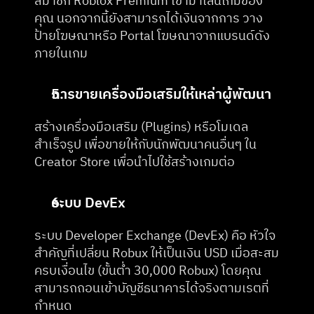
สมาชิก Roblox Premium เข้ามาเล่นเกมของ
คุณ นอกจากนี้ยังสามารถได้เงินจากการ วาง
ป้ายโฆษณาหรือ Portal โฆษณาจากแบรนด์ดัง
ภายในเกม
การขายเครื่องมือเสริมให้เหล่าผู้พัฒนา
สร้างเครื่องมือเสริม (Plugins) หรือโมเดล
สำเร็จรูป เพื่อขายให้กับนักพัฒนาคนอื่นๆ ใน 
Creator Store เพื่อนำไปใช้สร้างเกมต่อ
ระบบ DevEx
ระบบ Developer Exchange (DevEx) คือ หัวใจ
สำคัญที่เปลี่ยน Robux ให้เป็นเงิน USD เมื่อสะสม
ครบเงื่อนไข (ขั้นต่ำ 30,000 Robux) โดยคุณ
สามารถถอนเข้าบัญชีธนาคารได้จริงตามเรตที่
กำหนด