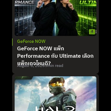
GeForce NOW
GeForce NOW แพ็ก 
Performance กับ Ultimate เลือก
แพ็กเกจไหนดี?
August 6, 2026
5
min read