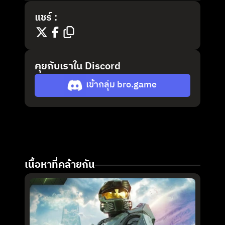
แชร์ :
คุยกับเราใน Discord
เข้ากลุ่ม bro.game
เนื้อหาที่คล้ายกัน