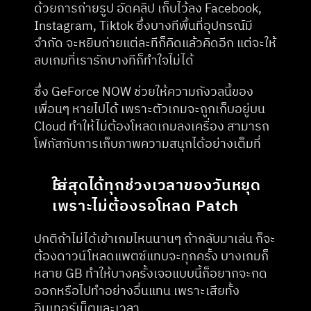
ด้วยการถ่ายรูป อัดคลิป เก็บไว้ลง Facebook, 
Instagram, Tiktok ซึ่งบางทีพื้นที่อุปกรณ์มี
จำกัด จะหยิบถ่ายแต่ละทีก็คิดแล้วคิดอีก แต่จะให้
ลบเกมที่เรารักบางทีก็ทำใจไม่ได้
ซึ่ง GeForce NOW ช่วยให้ความกังวลนี้ของ
เพื่อนๆ หายไปได้ เพราะตัวเกมจะถูกเก็บอยู่บน 
Cloud ทำให้ไม่ต้องโหลดเกมลงเครื่อง สามารถ
โฟกัสกับการเก็บภาพความสนุกได้อย่างเต็มที่
ใส่สุดได้ทุกช่วงเวลาของวันหยุด 
เพราะไม่ต้องรอโหลด Patch
ปกติถ้าไม่ได้เข้าเกมไหนนานๆ ถ้ากลับมาเล่น ก็จะ
ต้องดาวน์โหลดแพตซ์แทบจะทุกครั้ง บางเกมก็
หลาย GB ทำให้บางครั้งเจอแบบนี้ก็อยากจะกด
ออกหรือไปทำอย่างอื่นแทน เพราะเสียทั้ง
อินเทอร์เน็ตและเวลา