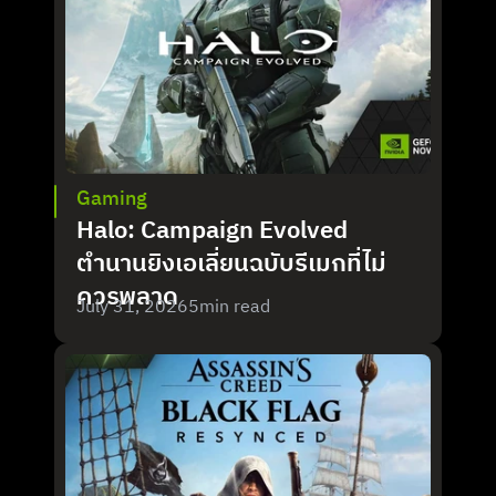
Gaming
Halo: Campaign Evolved 
ตำนานยิงเอเลี่ยนฉบับรีเมกที่ไม่
ควรพลาด
July 31, 2026
5
min read