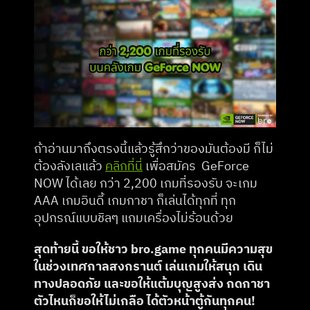
ถ้าอ่านมาถึงตรงนี้แล้วรู้สึกว่าของมันต้องมี ก็ไม่
ต้องลังเลแล้ว 
คลิกที่นี่
 เพื่อสมัคร  GeForce 
NOW ได้เลย กว่า 2,200 เกมที่รองรับ จะเกม 
AAA เกมอินดี้ เกมกาชา ก็เล่นได้ทุกที่ ทุก
อุปกรณ์แบบชิลๆ แถมเครื่องไม่ร้อนด้วย
สุดท้ายนี้ ขอให้ชาว bro.game ทุกคนมีความสุข
ในช่วงเทศกาลสงกรานต์ เล่นเกมให้สนุก เดิน
ทางปลอดภัย และขอให้แต้มบุญสูงส่ง กดกาชา
ตัวไหนก็ขอให้ไม่เกลือ ได้ตัวหน้าตู้กันทุกคน!