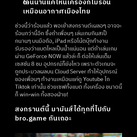
เล่นนานแค่ไหนเครื่องก็ไม่ร้อน 
เหมือนอากาศเมืองไทย
ช่วงนี้ว่าร้อนแล้ว พอเข้าสงกรานต์เผลอๆ อาจจะ
ร้อนกว่านี้อีก ซึ่งถ้าเพื่อนๆ เล่นเกมกินสเป็
กนานๆ บนมือถือ, iPad หรือโน้ตบุ๊กทำงาน 
รับรองว่าแบตไหลเป็นน้ำแน่นอน แต่ถ้าเล่นเกม
ผ่าน GeForce NOW แล้วล่ะก็ ต่อให้เล่นเต็ม
เซสชัน 8 ชม อุปกรณ์ก็ยังไหว เพราะตัวเกมจะ
ถูกประมวลผลบน Cloud Server ทำให้อุปกรณ์
ของเพื่อนๆ ทำงานเหมือนแค่ดู Youtube ไถ 
Tiktok เท่านั้น ช่วยเซฟทั้งแบต ทั้งเครื่อง ขนาดนี้
ก็ win-win ทั้งสองฝ่าย!
สงกรานต์นี้ มามันส์ได้ทุกที่ไปกับ 
bro.game กันเถอะ