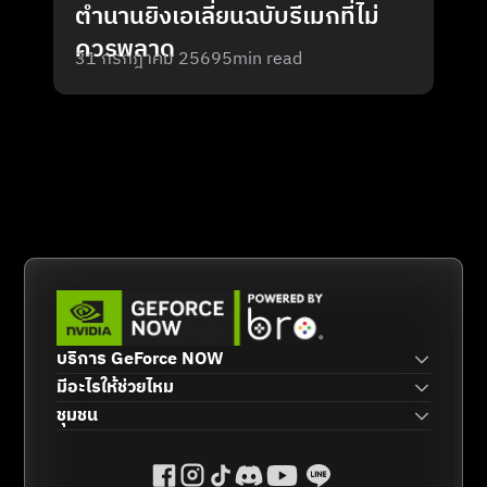
ตำนานยิงเอเลี่ยนฉบับรีเมกที่ไม่
ควรพลาด
31 กรกฎาคม 2569
5
min read
บริการ GeForce NOW
มีอะไรให้ช่วยไหม
ชุมชน