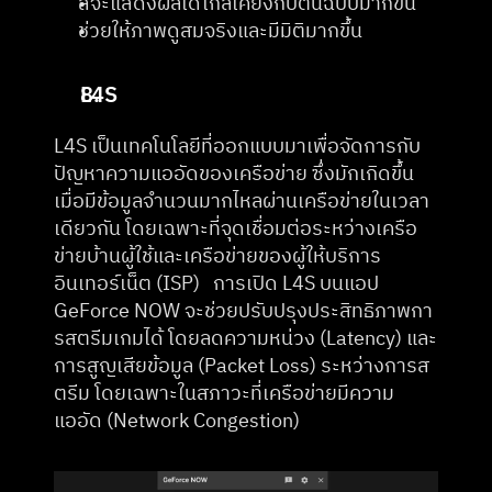
สีจะแสดงผลได้ใกล้เคียงกับต้นฉบับมากขึ้น
ช่วยให้ภาพดูสมจริงและมีมิติมากขึ้น
L4S
L4S เป็นเทคโนโลยีที่ออกแบบมาเพื่อจัดการกับ
ปัญหาความแออัดของเครือข่าย ซึ่งมักเกิดขึ้น
เมื่อมีข้อมูลจำนวนมากไหลผ่านเครือข่ายในเวลา
เดียวกัน โดยเฉพาะที่จุดเชื่อมต่อระหว่างเครือ
ข่ายบ้านผู้ใช้และเครือข่ายของผู้ให้บริการ
อินเทอร์เน็ต (ISP)   การเปิด L4S บนแอป 
GeForce NOW จะช่วยปรับปรุงประสิทธิภาพกา
รสตรีมเกมได้ โดยลดความหน่วง (Latency) และ
การสูญเสียข้อมูล (Packet Loss) ระหว่างการส
ตรีม โดยเฉพาะในสภาวะที่เครือข่ายมีความ
แออัด (Network Congestion)