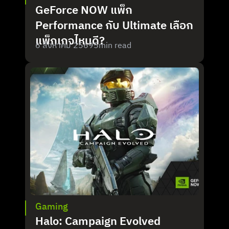
GeForce NOW แพ็ก 
Performance กับ Ultimate เลือก
แพ็กเกจไหนดี?
6 สิงหาคม 2569
5
min read
Gaming
Halo: Campaign Evolved 