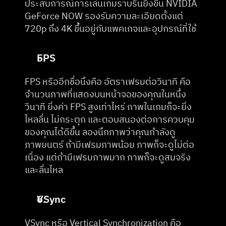
ประสบการณ์การเล่นเกมราบรื่นยิ่งขึ้น NVIDIA 
GeForce NOW รองรับความละเอียดตั้งแต่ 
720p ถึง 4K ขึ้นอยู่กับแพคเกจและอุปกรณ์ที่ใช้
FPS
FPS หรืออีกชื่อนึงคือ อัตราเฟรมต่อวินาที คือ 
จำนวนภาพที่แสดงบนหน้าจอของคุณในหนึ่ง
วินาที ยิ่งค่า FPS สูงเท่าไหร่ ภาพในเกมก็จะยิ่ง
ไหลลื่น ไม่กระตุก และตอบสนองต่อการควบคุม
ของคุณได้ดีขึ้น ลองนึกภาพว่าคุณกำลังดู
ภาพยนตร์ ถ้ามีเฟรมภาพน้อย ภาพก็จะดูไม่ต่อ
เนื่อง แต่ถ้ามีเฟรมภาพมาก ภาพก็จะดูสมจริง
และลื่นไหล
VSync
VSync หรือ Vertical Synchronization คือ 