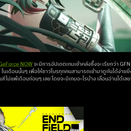
GeForce NOW
นเดือนนั้นๆ เพื่อให้ชาวโบรทุกคนสามารถเข้ามาดูกันได้ง่ายยิ่ง
ส์ไม่แพ้เดือนก่อนๆ เลย โดยจะมีเกมอะไรบ้าง เลื่อนอ่านได้เลย
6