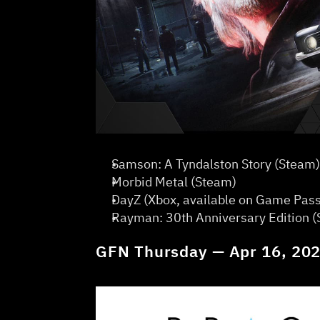
Samson: A Tyndalston Story (Steam)
Morbid Metal (Steam)   
DayZ (Xbox, available on Game Pass)
Rayman: 30th Anniversary Edition (S
GFN Thursday — Apr 16, 20