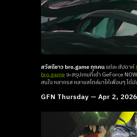
สวัสดีชาว bro.game ทุกคน
 แต่ละสัปดาห์ 
bro.game
 จะสรุปเกมที่เข้า GeForce NOW ใ
สนใจ หลากรส หลายสไตล์มาให้เพื่อนๆ ได้มัน
GFN Thursday — Apr 2, 202