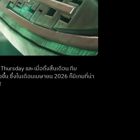
 จะมีการอัปเดตเกมเข้าคลังซึ่งจะเรียกว่า GFN Thursday และเมื่อถึงสิ้นเดือน ทีม 
ขึ้น ซึ่งในเดือนเมษายน 2026 ก็มีเกมที่น่า
!