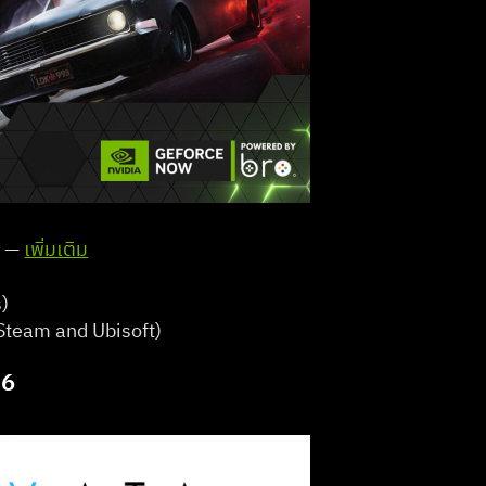
 — 
เพิ่มเติม
   
team and Ubisoft)   
26