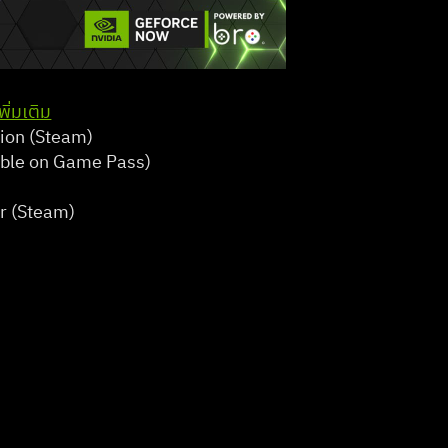
พิ่มเติม
on (Steam)   
ble on Game Pass)   
 (Steam)   
  
6