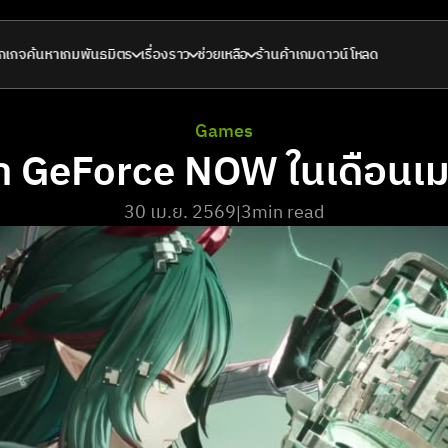
กเกจ
ค้นหาเกม
พันธมิตร
เรื่องราว
ช่วยเหลือ
ร้านค้าเกม
ดาวน์โหลด
Games
เข้า GeForce NOW ในเดือน
30 เม.ย. 2569
3
min read
|