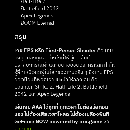
Half-Life 2
Battlefield 2042
Apex Legends
DOOM Eternal
สรุป
เกม FPS หรือ First-Person Shooter
 คือ เกม
ยิงมุมมองบุคคลที่หนึ่งที่ให้ผู้เล่นสัมผัส
ประสบการณ์ผ่านสายตาของตัวละครหลัก ทำให้
รู้สึกเหมือนอยู่ในโลกของเกมจริง ๆ ซึ่งเกม FPS 
ยอดนิยมที่พวกเราแนะนำให้ลองเล่น คือ 
Counter-Strike 2, Half-Life 2, Battlefield 
2042 และ Apex Legends
เล่นเกม AAA ได้ทุกที่ ทุกเวลา ไม่ต้องง้อคอม
แรง ไม่ต้องเสียเวลาโหลด ไม่ต้องเปลืองพื้นที่  
GeForce NOW powered by bro.game 
>> 
คลิกเลย