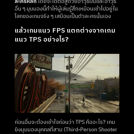
ละครหลัก
 โดยจะได้ต่อสู้ด้วยอาวุธปืนและอาวุธ
อื่น ๆ มุมมองนี้ทำให้ผู้เล่นรู้สึกเหมือนเข้าไปอยู่ใน
โลกของเกมจริง ๆ เสมือนเป็นตัวละครนั้นเอง​
แล้วเกมแนว FPS แตกต่างจากเกม
แนว TPS อย่างไร?
ก่อนอื่นจะต้องเข้าใจก่อนว่า TPS คืออะไร? ​เกม
ยิงมุมมองบุคคลที่สาม (Third-Person Shooter 