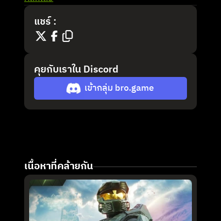
แชร์ :
คุยกับเราใน Discord
เข้ากลุ่ม bro.game
เนื้อหาที่คล้ายกัน