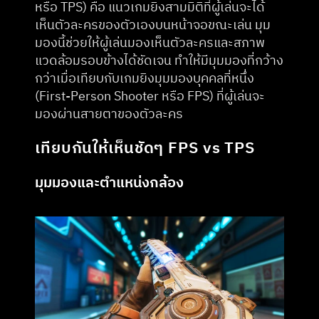
หรือ TPS) คือ แนวเกมยิงสามมิติที่ผู้เล่นจะได้
เห็นตัวละครของตัวเองบนหน้าจอขณะเล่น มุม
มองนี้ช่วยให้ผู้เล่นมองเห็นตัวละครและสภาพ
แวดล้อมรอบข้างได้ชัดเจน ทำให้มีมุมมองที่กว้าง
กว่าเมื่อเทียบกับเกมยิงมุมมองบุคคลที่หนึ่ง 
(First-Person Shooter หรือ FPS) ที่ผู้เล่นจะ
มองผ่านสายตาของตัวละคร
เทียบกันให้เห็นชัดๆ FPS vs TPS
มุมมองและตำแหน่งกล้อง