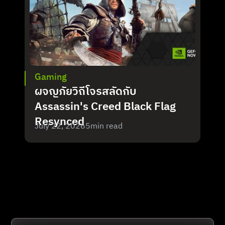
Gaming
ผจญภัยวิถีโจรสลัดกับ 
Assassin's Creed Black Flag 
Resynced
July 22, 2026
5
min read