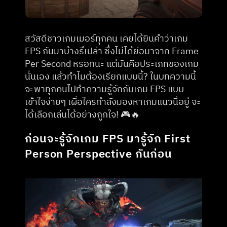
สวัสดีชาวเกมเมอร์ทุกคน เคยได้ยินคำว่าเกม 
FPS กันมาบ้างรึเปล่า ซึ่งไม่ได้ย่อมาจาก Frame 
Per Second หรอกนะ แต่มันคือประเภทของเกม
นั่นเอง แล้วทำไมต้องเรียกแบบนี้? ในบทความนี้
จะพาทุกคนไปทำความรู้จักกับเกม FPS แบบ
เข้าใจง่ายๆ เผื่อใครกำลังมองหาเกมแนวนี้อยู่ จะ
ได้เลือกเล่นได้อย่างถูกใจ! 🎮🔥
ก่อนจะรู้จักเกม FPS มารู้จัก First 
Person Perspective กันก่อน