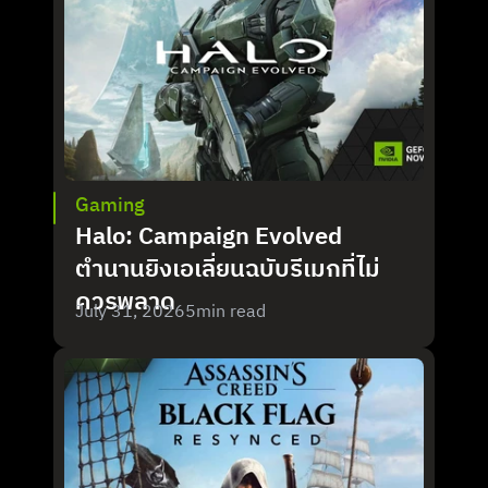
Gaming
Halo: Campaign Evolved 
ตำนานยิงเอเลี่ยนฉบับรีเมกที่ไม่
ควรพลาด
July 31, 2026
5
min read