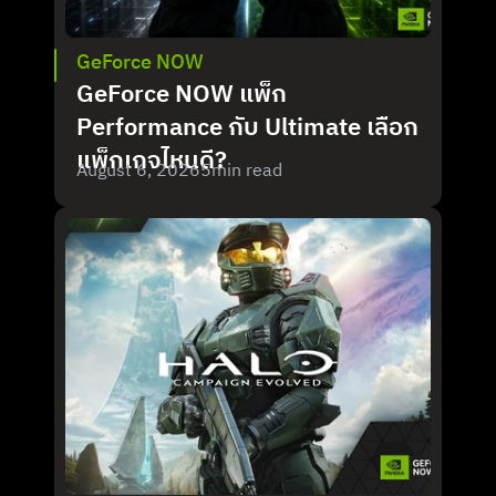
GeForce NOW
GeForce NOW แพ็ก 
Performance กับ Ultimate เลือก
แพ็กเกจไหนดี?
August 6, 2026
5
min read