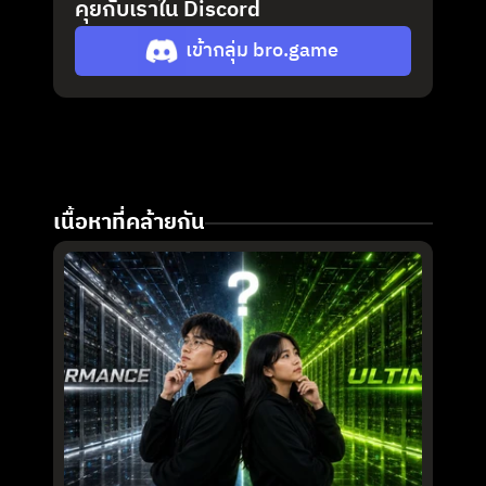
คุยกับเราใน Discord
เข้ากลุ่ม bro.game
เนื้อหาที่คล้ายกัน