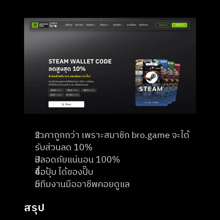
ราคาถูกกว่า เพราะสมาชิก bro.game จะได้
รับส่วนลด 10%
ปลอดภัยแน่นอน 100%
ซื้อปุ้บ ได้ของปั๊บ
มีทีมงานมืออาชีพคอยดูแล
สรุป