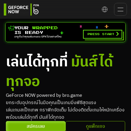
Select Language
YOUR 
WRAPPED
IS READY
>
PRESS START
มาดูกันว่าคุณเล่นเกมบน GFN ไปเยอะแค่ไหน
เล่นได้ทุกที่ 
มันส์ได้
ทุกจอ
GeForce NOW powered by bro.game
ยกระดับอุปกรณ์ในมือคุณเป็นเกมมิ่งพีซีสุดแรง
เล่นเกมสเป็กเทพ กราฟิกจัดเต็ม ไม่ต้องติดตั้งเกมให้หนักเครื่อง 
พร้อมเล่นได้ทุกที่ มันส์ได้ทุกจอ
สมัครเลย
ดูแพ็กเกจ