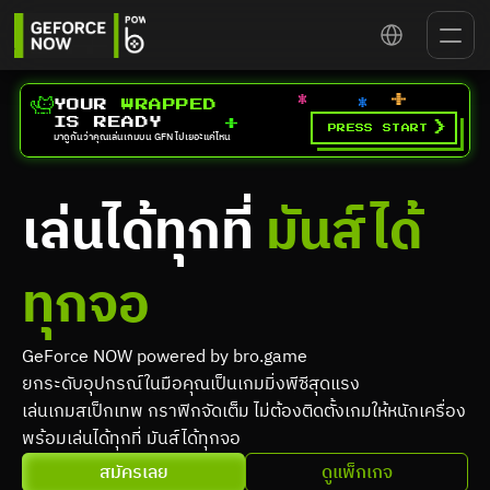
Select Language
YOUR 
WRAPPED
IS READY
>
PRESS START
มาดูกันว่าคุณเล่นเกมบน GFN ไปเยอะแค่ไหน
เล่นได้ทุกที่ 
มันส์ได้
ทุกจอ
GeForce NOW powered by bro.game
ยกระดับอุปกรณ์ในมือคุณเป็นเกมมิ่งพีซีสุดแรง
เล่นเกมสเป็กเทพ กราฟิกจัดเต็ม ไม่ต้องติดตั้งเกมให้หนักเครื่อง 
พร้อมเล่นได้ทุกที่ มันส์ได้ทุกจอ
สมัครเลย
ดูแพ็กเกจ