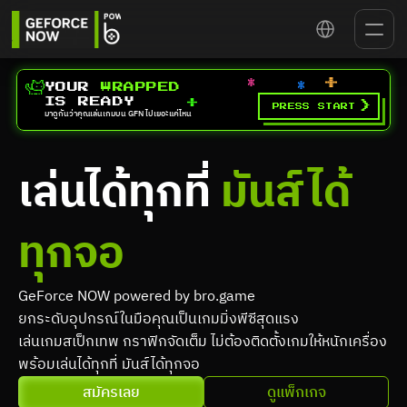
Select Language
YOUR 
WRAPPED
IS READY
>
PRESS START
มาดูกันว่าคุณเล่นเกมบน GFN ไปเยอะแค่ไหน
เล่นได้ทุกที่ 
มันส์ได้
ทุกจอ
GeForce NOW powered by bro.game
ยกระดับอุปกรณ์ในมือคุณเป็นเกมมิ่งพีซีสุดแรง
เล่นเกมสเป็กเทพ กราฟิกจัดเต็ม ไม่ต้องติดตั้งเกมให้หนักเครื่อง 
พร้อมเล่นได้ทุกที่ มันส์ได้ทุกจอ
สมัครเลย
ดูแพ็กเกจ