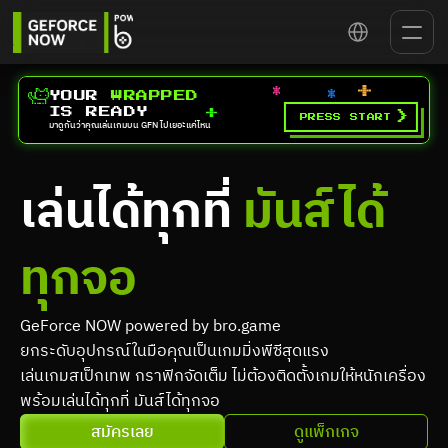
Select Language
YOUR 
WRAPPED
IS READY
>
PRESS START
มาดูกันว่าคุณเล่นเกมบน GFN ไปเยอะแค่ไหน
เล่นได้ทุกที่ 
มันส์ได้
ทุกจอ
GeForce NOW powered by bro.game
ยกระดับอุปกรณ์ในมือคุณเป็นเกมมิ่งพีซีสุดแรง
เล่นเกมสเป็กเทพ กราฟิกจัดเต็ม ไม่ต้องติดตั้งเกมให้หนักเครื่อง 
พร้อมเล่นได้ทุกที่ มันส์ได้ทุกจอ
สมัครเลย
ดูแพ็กเกจ