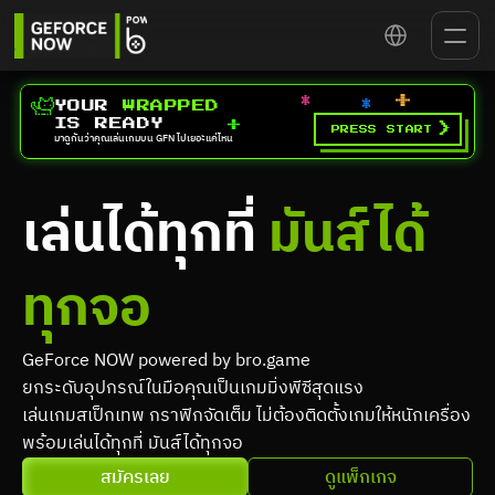
Select Language
YOUR 
WRAPPED
IS READY
>
PRESS START
มาดูกันว่าคุณเล่นเกมบน GFN ไปเยอะแค่ไหน
เล่นได้ทุกที่ 
มันส์ได้
ทุกจอ
GeForce NOW powered by bro.game
ยกระดับอุปกรณ์ในมือคุณเป็นเกมมิ่งพีซีสุดแรง
เล่นเกมสเป็กเทพ กราฟิกจัดเต็ม ไม่ต้องติดตั้งเกมให้หนักเครื่อง 
พร้อมเล่นได้ทุกที่ มันส์ได้ทุกจอ
สมัครเลย
ดูแพ็กเกจ