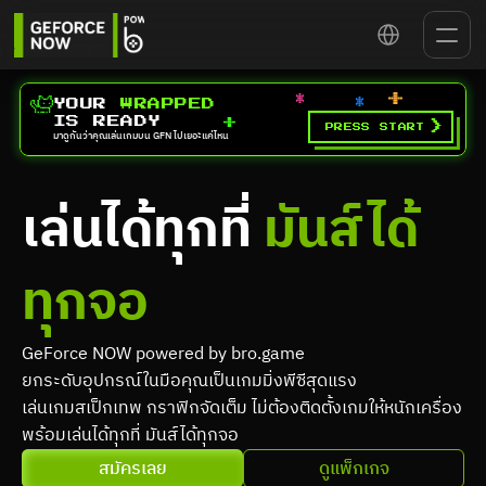
Select Language
YOUR 
WRAPPED
IS READY
>
PRESS START
มาดูกันว่าคุณเล่นเกมบน GFN ไปเยอะแค่ไหน
เล่นได้ทุกที่ 
มันส์ได้
ทุกจอ
GeForce NOW powered by bro.game
ยกระดับอุปกรณ์ในมือคุณเป็นเกมมิ่งพีซีสุดแรง
เล่นเกมสเป็กเทพ กราฟิกจัดเต็ม ไม่ต้องติดตั้งเกมให้หนักเครื่อง 
พร้อมเล่นได้ทุกที่ มันส์ได้ทุกจอ
สมัครเลย
ดูแพ็กเกจ